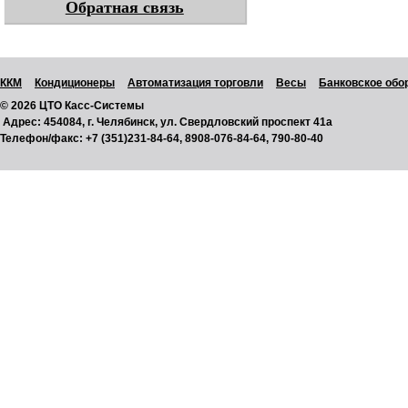
Обратная связь
ККМ
Кондиционеры
Автоматизация торговли
Весы
Банковское обо
© 2026 ЦТО Касс-Системы
Адрес:
454084, г. Челябинск, ул. Свердловский проспект 41а
Телефон/факс:
+7 (351)231-84-64, 8908-076-84-64, 790-80-40