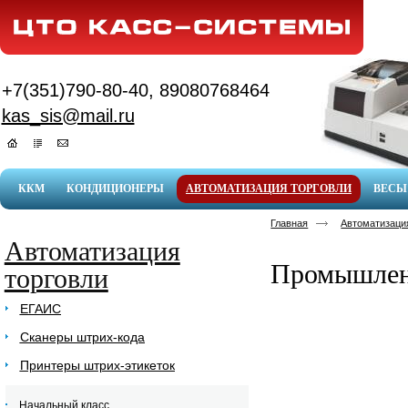
+7(351)790-80-40, 89080768464
kas_sis@mail.ru
ККМ
КОНДИЦИОНЕРЫ
АВТОМАТИЗАЦИЯ ТОРГОВЛИ
ВЕСЫ
Главная
Автоматизаци
Автоматизация
Промышле
торговли
ЕГАИС
Сканеры штрих-кода
Принтеры штрих-этикеток
Начальный класс