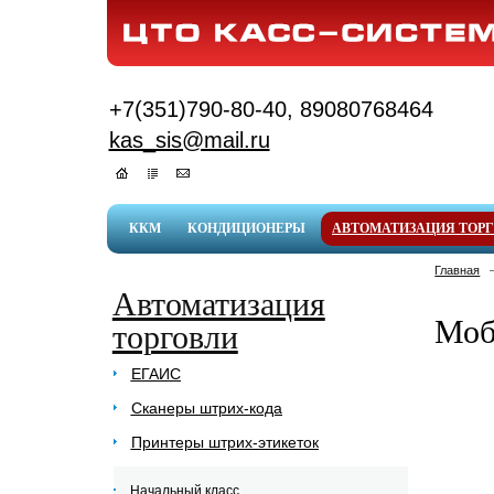
+7(351)790-80-40, 89080768464
kas_sis@mail.ru
ККМ
КОНДИЦИОНЕРЫ
АВТОМАТИЗАЦИЯ ТОР
Главная
Автоматизация
Моб
торговли
ЕГАИС
Сканеры штрих-кода
Принтеры штрих-этикеток
Начальный класс