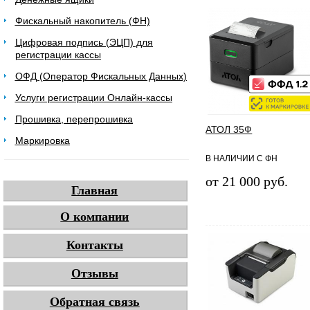
Фискальный накопитель (ФН)
Цифровая подпись (ЭЦП) для
регистрации кассы
ОФД (Оператор Фискальных Данных)
Услуги регистрации Онлайн-кассы
Прошивка, перепрошивка
АТОЛ 35Ф
Маркировка
В НАЛИЧИИ С ФН
от 21 000 руб.
Главная
О компании
Контакты
Отзывы
Обратная связь