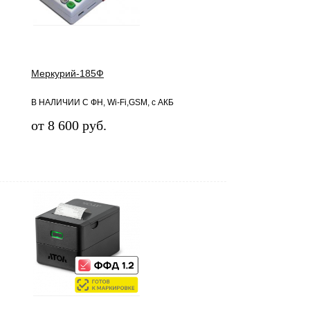
Меркурий-185Ф
В НАЛИЧИИ С ФН, Wi-Fi,GSM, с АКБ
от 8 600 руб.