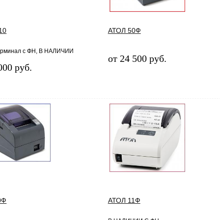
10
АТОЛ 50Ф
ерминал с ФН, В НАЛИЧИИ
от 24 500 руб.
000 руб.
0Ф
АТОЛ 11Ф