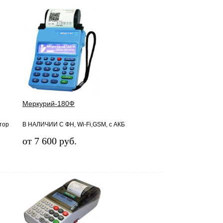
Меркурий-180Ф
тор
В НАЛИЧИИ С ФН, Wi-Fi,GSM, с АКБ
от 7 600 руб.