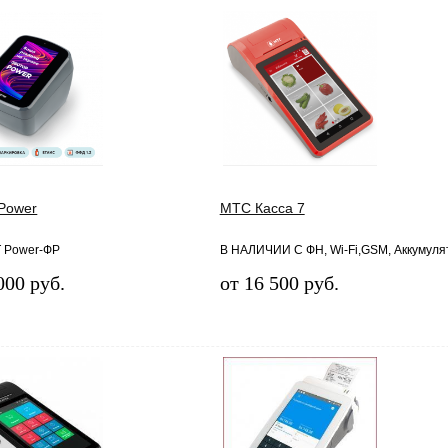
Power
МТС Касса 7
 Power-ФР
В НАЛИЧИИ С ФН, Wi-Fi,GSM, Аккумуля
000 руб.
от 16 500 руб.