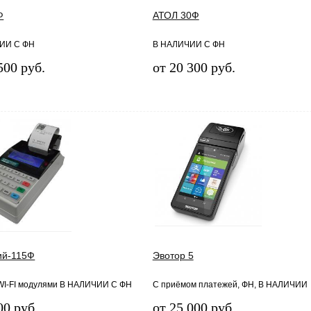
Ф
АТОЛ 30Ф
ИИ С ФН
В НАЛИЧИИ С ФН
500 руб.
от 20 300 руб.
ий-115Ф
Эвотор 5
WI-FI модулями В НАЛИЧИИ С ФН
C приёмом платежей, ФН, В НАЛИЧИИ
00 руб.
от 25 000 руб.