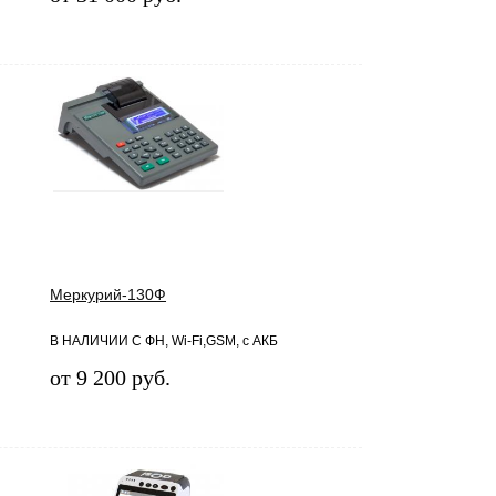
Меркурий-130Ф
В НАЛИЧИИ С ФН, Wi-Fi,GSM, с АКБ
от 9 200 руб.