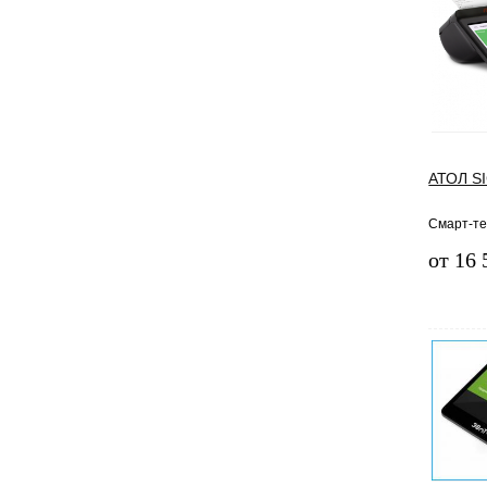
АТОЛ S
Смарт-т
от 16 