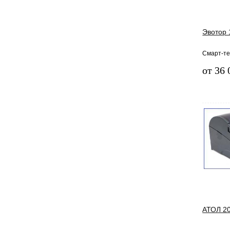
Эвотор 
Смарт-т
от 36 
АТОЛ 2