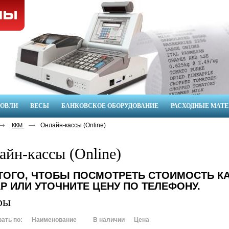
ГОВЛИ
ВЕСЫ
БАНКОВСКОЕ ОБОРУДОВАНИЕ
РАСХОДНЫЕ МАТ
Онлайн-кассы (Online)
ККМ
айн-кассы (Online)
ТОГО, ЧТОБЫ ПОСМОТРЕТЬ СТОИМОСТЬ КА
Р ИЛИ УТОЧНИТЕ ЦЕНУ ПО ТЕЛЕФОНУ.
ры
ать по:
Наименование
В наличии
Цена