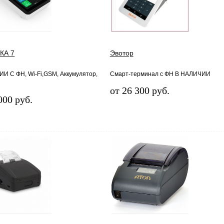
КА 7
Эвотор
И С ФН, Wi-Fi,GSM, Аккумулятор,
Смарт-терминал с ФН В НАЛИЧИИ
от 26 300 руб.
000 руб.