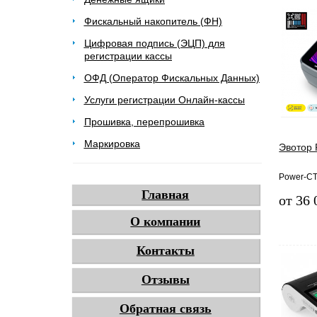
Фискальный накопитель (ФН)
Цифровая подпись (ЭЦП) для
регистрации кассы
ОФД (Оператор Фискальных Данных)
Услуги регистрации Онлайн-кассы
Прошивка, перепрошивка
Маркировка
Эвотор 
Power-СТ
Главная
от 36 
О компании
Контакты
Отзывы
Обратная связь