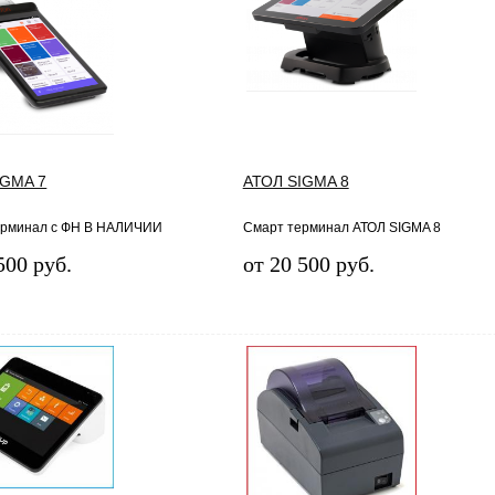
IGMA 7
АТОЛ SIGMA 8
ерминал с ФН В НАЛИЧИИ
Смарт терминал АТОЛ SIGMA 8
500 руб.
от 20 500 руб.