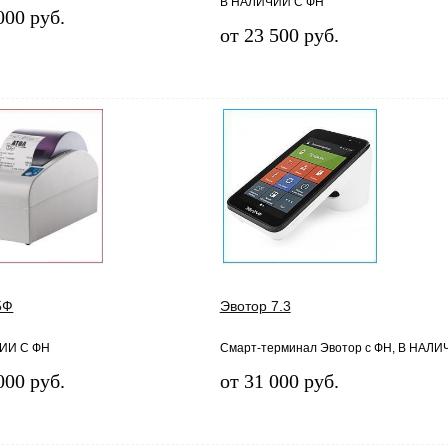
В НАЛИЧИИ С ФН
000 руб.
от 23 500 руб.
5Ф
Эвотор 7.3
ИИ С ФН
Смарт-терминал Эвотор с ФН, В НАЛ
000 руб.
от 31 000 руб.