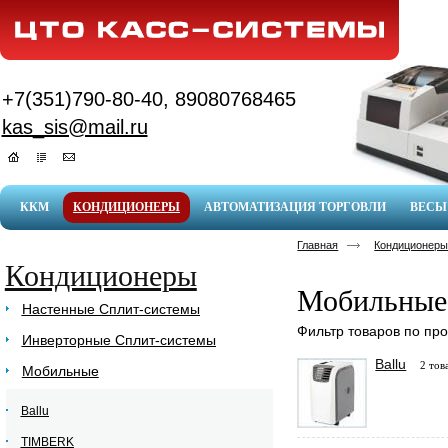
+7(351)790-80-40, 89080768465
kas_sis@mail.ru
ККМ
КОНДИЦИОНЕРЫ
АВТОМАТИЗАЦИЯ ТОРГОВЛИ
ВЕСЫ
Главная
Кондиционер
Кондиционеры
Мобильные
Настенные Сплит-системы
Фильтр товаров по пр
Инверторные Сплит-системы
Ballu
2 тов
Мобильные
Ballu
TIMBERK