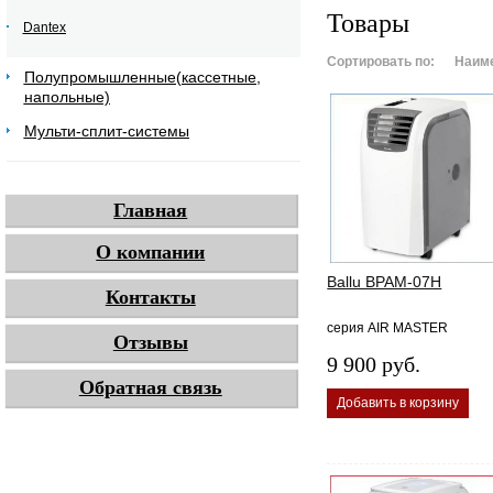
Товары
Dantex
Сортировать по:
Наим
Полупромышленные(кассетные,
напольные)
Мульти-сплит-системы
Главная
О компании
Ballu BPAM-07Н
Контакты
серия AIR MASTER
Отзывы
9 900 руб.
Обратная связь
Добавить в корзину