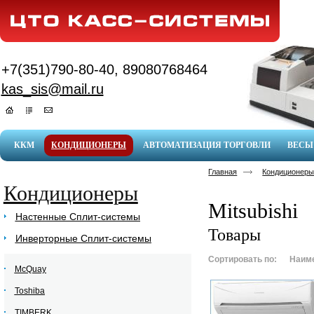
+7(351)790-80-40, 89080768464
kas_sis@mail.ru
ККМ
КОНДИЦИОНЕРЫ
АВТОМАТИЗАЦИЯ ТОРГОВЛИ
ВЕСЫ
Главная
Кондиционер
Кондиционеры
Mitsubishi
Настенные Сплит-системы
Товары
Инверторные Сплит-системы
Сортировать по:
Наим
McQuay
Toshiba
TIMBERK