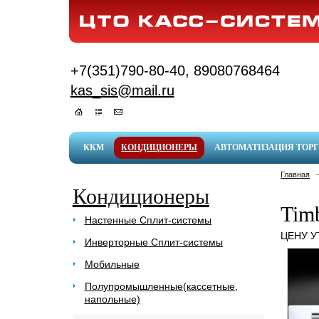
+7(351)790-80-40, 89080768464
kas_sis@mail.ru
ККМ
КОНДИЦИОНЕРЫ
АВТОМАТИЗАЦИЯ ТОР
Главная
Кондиционеры
Tim
Настенные Сплит-системы
ЦЕНУ 
Инверторные Сплит-системы
Мобильные
Полупромышленные(кассетные,
напольные)