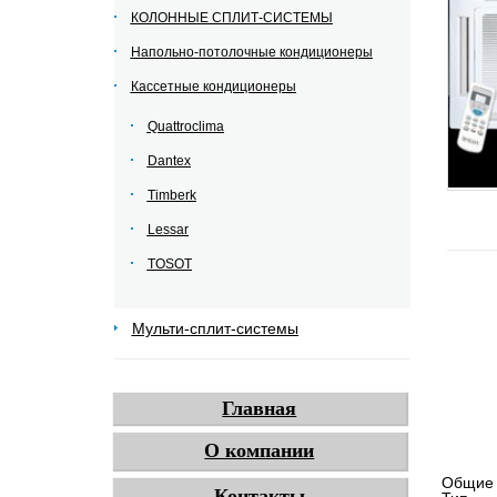
КОЛОННЫЕ СПЛИТ-СИСТЕМЫ
Напольно-потолочные кондиционеры
Кассетные кондиционеры
Quattroclima
Dantex
Timberk
Lessar
TOSOT
Мульти-сплит-системы
Главная
О компании
Общие 
Контакты