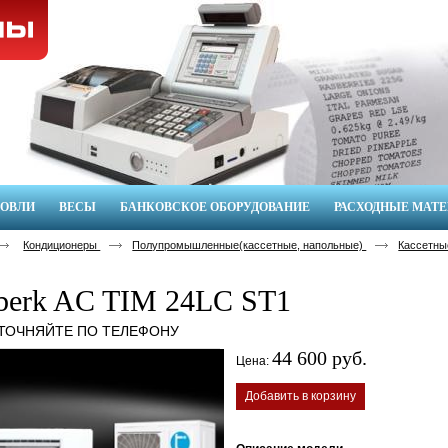
ГОВЛИ
ВЕСЫ
БАНКОВСКОЕ ОБОРУДОВАНИЕ
РАСХОДНЫЕ МАТ
Кондиционеры
Полупромышленные(кассетные, напольные)
Кассетны
berk AC TIM 24LC ST1
УТОЧНЯЙТЕ ПО ТЕЛЕФОНУ
44 600 руб.
Цена:
Добавить в корзину