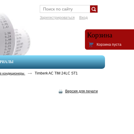
Зарегистрироваться
Вход
Корзина
Корзина пуста
ЕРИАЛЫ
Timberk AC TIM 24LC ST1
е кондиционеры
Версия для печати