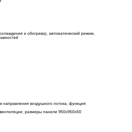
а
охлаждения и обогрева), автоматический режим,
равностей
и направления воздушного потока, функция
 вентиляции; размеры панели 950x950x50