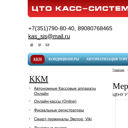
+7(351)790-80-40, 89080768465
kas_sis@mail.ru
ККМ
КОНДИЦИОНЕРЫ
АВТОМАТИЗАЦИЯ ТОР
Главная
ККМ
Мер
Автономные Кассовые аппараты
Онлайн
ЦЕНУ 
Онлайн-кассы (Online)
Фискальные регистраторы
Смарт-терминалы Эвотор, Viki
Денежные ящики