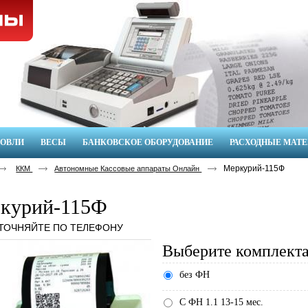
ГОВЛИ
ВЕСЫ
БАНКОВСКОЕ ОБОРУДОВАНИЕ
РАСХОДНЫЕ МАТ
Меркурий-115Ф
ККМ
Автономные Кассовые аппараты Онлайн
курий-115Ф
УТОЧНЯЙТЕ ПО ТЕЛЕФОНУ
Выберите комплект
без ФН
С ФН 1.1 13-15 мес.