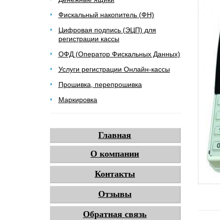
Фискальный накопитель (ФН)
Цифровая подпись (ЭЦП) для
регистрации кассы
ОФД (Оператор Фискальных Данных)
Услуги регистрации Онлайн-кассы
Прошивка, перепрошивка
Маркировка
Главная
О компании
Контакты
Отзывы
Обратная связь