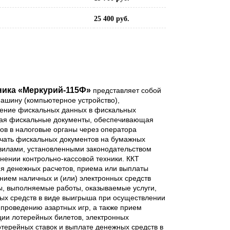
25 400 руб.
ника «Меркурий-115Ф»
представляет собой
ашину (компьютерное устройство),
нение фискальных данных в фискальных
ая фискальные документы, обеспечивающая
ов в налоговые органы через оператора
чать фискальных документов на бумажных
авилами, установленными законодательством
нении контрольно-кассовой техники. ККТ
я денежных расчетов, приема или выплаты
нием наличных и (или) электронных средств
ы, выполняемые работы, оказываемые услуги,
ных средств в виде выигрыша при осуществлении
 проведению азартных игр, а также прием
ции лотерейных билетов, электронных
терейных ставок и выплате денежных средств в